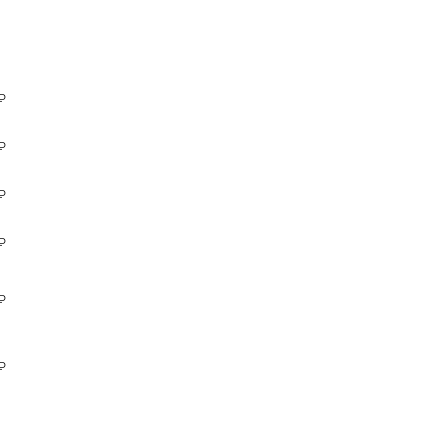
₽
₽
₽
₽
₽
₽