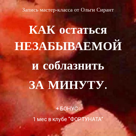
Запись мастер-класса от Ольги Сирант
КАК остаться
НЕЗАБЫВАЕМОЙ
и соблазнить
ЗА МИНУТУ.
+ БОНУС :
1 мес в клубе "ФОРТУНАТА"